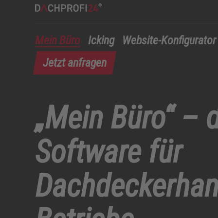
Mein Büro
Icking
Website-Konfigurator
Jetzt anfragen
„Mein Büro“ – d
Software für
Dachdeckerhan