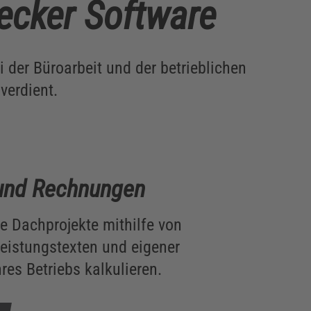
ecker Software
i der Büroarbeit und der betrieblichen
verdient.
und Rechnungen
e Dachprojekte mithilfe von
Leistungstexten und eigener
hres Betriebs kalkulieren.