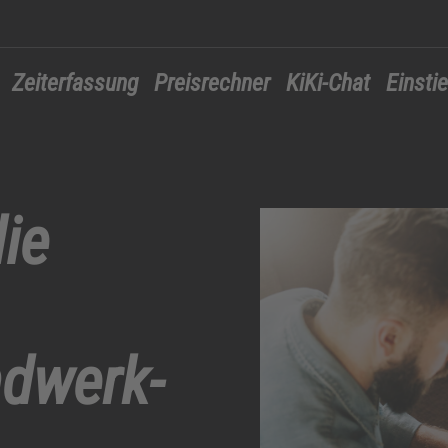
Zeiterfassung
Preisrechner
KiKi-Chat
Einsti
ie
dwerk-