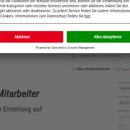
Mehr erfahren
itarbeiter
e Einteilung auf