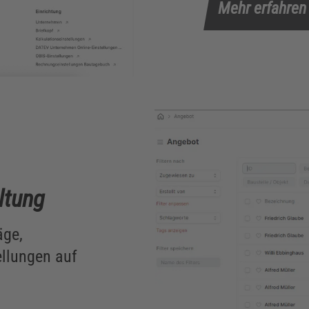
Mehr erfahren
ltung
äge,
llungen auf