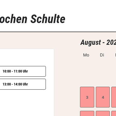
Jochen Schulte
August - 20
Mo
Di
10:00 - 11:00 Uhr
13:00 - 14:00 Uhr
3
4