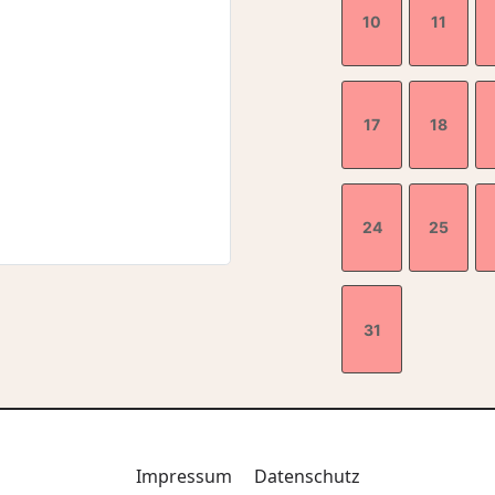
10
11
17
18
24
25
31
Impressum
Datenschutz