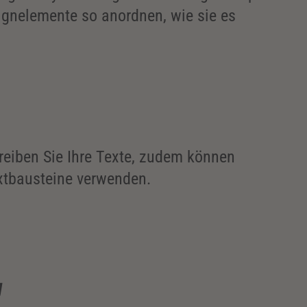
ignelemente so anordnen, wie sie es
reiben Sie Ihre Texte, zudem können
extbausteine verwenden.
g