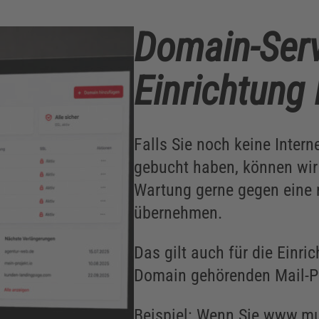
Domain-Serv
Einrichtung
Falls Sie noch keine Inter
gebucht haben, können wir 
Wartung gerne gegen eine
übernehmen.
Das gilt auch für die Einri
Domain gehörenden Mail-Po
Beispiel: Wenn Sie www.mu