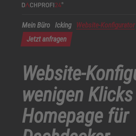
Mein Büro
Icking
Website-Konfigurator
Jetzt anfragen
Website-Konfigu
wenigen Klicks 
Homepage für