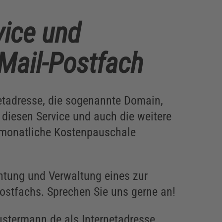
ice und
 Mail-Postfach
netadresse, die sogenannte Domain,
diesen Service und auch die weitere
 monatliche Kostenpauschale
chtung und Verwaltung eines zur
stfachs. Sprechen Sie uns gerne an!
stermann.de als Internetadresse