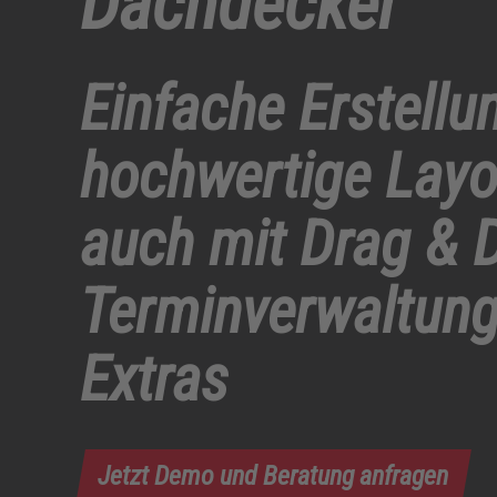
Dachdecker
Einfache Erstellu
hochwertige Layou
auch mit Drag & 
Terminverwaltung
Extras
Jetzt Demo und Beratung anfragen