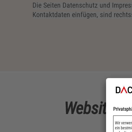
Die Seiten Datenschutz und Impres
Kontaktdaten einfügen, sind rechtss
Website-Ko