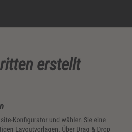
tten erstellt
en
site-Konfigurator und wählen Sie eine
igen Layoutvorlagen. Über Drag & Drop