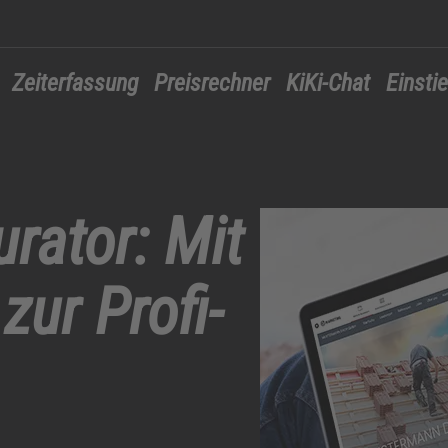
Zeiterfassung
Preisrechner
KiKi-Chat
Einsti
rator: Mit
zur Profi-