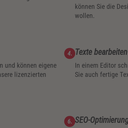
können Sie die Des
wollen.
Texte bearbeiten
in und können eigene
In einem Editor sch
sere lizenzierten
Sie auch fertige T
SEO-Optimierun